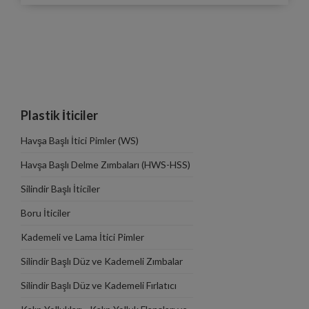
Plastik İticiler
Havşa Başlı İtici Pimler (WS)
Havşa Başlı Delme Zımbaları (HWS-HSS)
Silindir Başlı İticiler
Boru İticiler
Kademeli ve Lama İtici Pimler
Silindir Başlı Düz ve Kademeli Zımbalar
Silindir Başlı Düz ve Kademeli Fırlatıcı
Zımbalar