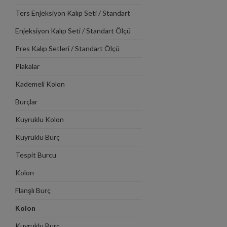
Ters Enjeksiyon Kalıp Seti / Standart
Ölçü Tablosu
Enjeksiyon Kalıp Seti / Standart Ölçü
Tablosu
Pres Kalıp Setleri / Standart Ölçü
Tablosu
Plakalar
Kademeli Kolon
Burçlar
Kuyruklu Kolon
Kuyruklu Burç
Tespit Burcu
Kolon
Flanşlı Burç
Kolon
Kuyruklu Burç