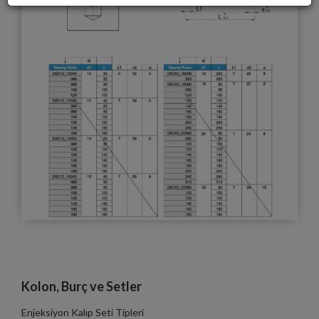
Kolon, Burç ve Setler
Enjeksiyon Kalıp Seti Tipleri