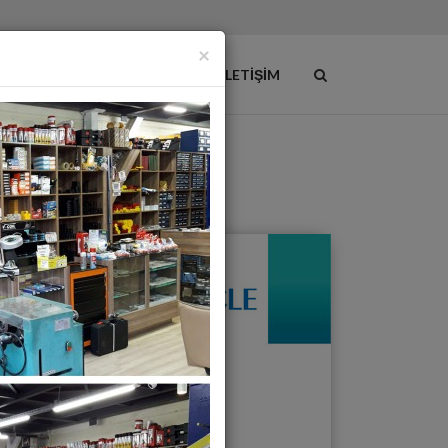
×
ÜNLER
ONLINE KATALOG
İLETIŞIM