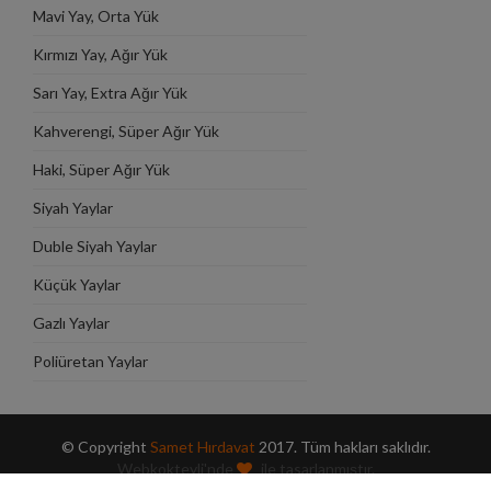
Mavi Yay, Orta Yük
Kırmızı Yay, Ağır Yük
Sarı Yay, Extra Ağır Yük
Kahverengi, Süper Ağır Yük
Haki, Süper Ağır Yük
Siyah Yaylar
Duble Siyah Yaylar
Küçük Yaylar
Gazlı Yaylar
Poliüretan Yaylar
© Copyright
Samet Hırdavat
2017. Tüm hakları saklıdır.
Webkokteyli'nde
ile tasarlanmıştır.