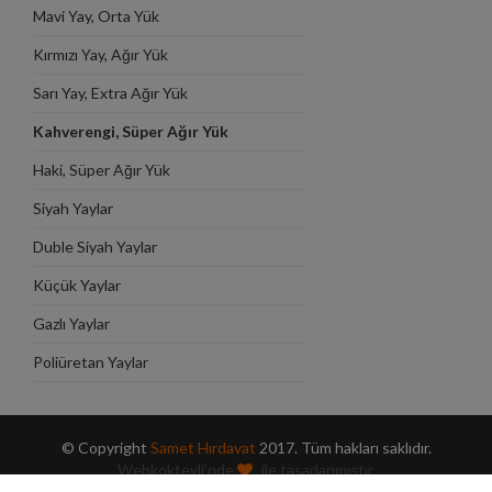
Mavi Yay, Orta Yük
Kırmızı Yay, Ağır Yük
Sarı Yay, Extra Ağır Yük
Kahverengi, Süper Ağır Yük
Haki, Süper Ağır Yük
Siyah Yaylar
Duble Siyah Yaylar
Küçük Yaylar
Gazlı Yaylar
Poliüretan Yaylar
© Copyright
Samet Hırdavat
2017. Tüm hakları saklıdır.
Webkokteyli'nde
ile tasarlanmıştır.