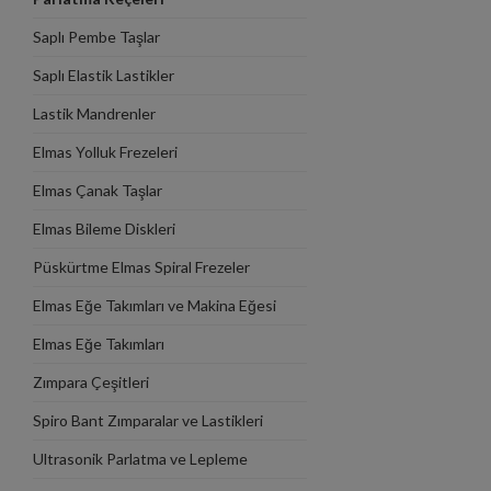
Saplı Pembe Taşlar
Saplı Elastik Lastikler
Lastik Mandrenler
Elmas Yolluk Frezeleri
Elmas Çanak Taşlar
Elmas Bileme Diskleri
Püskürtme Elmas Spiral Frezeler
Elmas Eğe Takımları ve Makina Eğesi
Takımlar
Elmas Eğe Takımları
Zımpara Çeşitleri
Spiro Bant Zımparalar ve Lastikleri
Ultrasonik Parlatma ve Lepleme
Makinaları