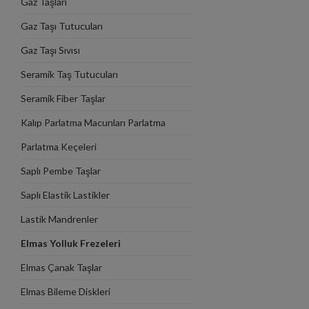
Gaz Taşları
Gaz Taşı Tutucuları
Gaz Taşı Sıvısı
Seramik Taş Tutucuları
Seramik Fiber Taşlar
Kalıp Parlatma Macunları Parlatma
Tahtaları
Parlatma Keçeleri
Saplı Pembe Taşlar
Saplı Elastik Lastikler
Lastik Mandrenler
Elmas Yolluk Frezeleri
Elmas Çanak Taşlar
Elmas Bileme Diskleri