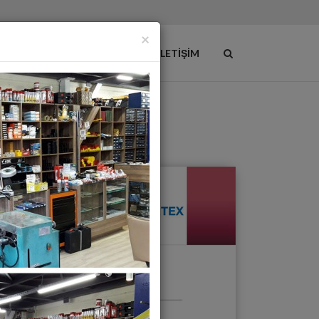
×
ÜNLER
ONLINE KATALOG
İLETIŞIM